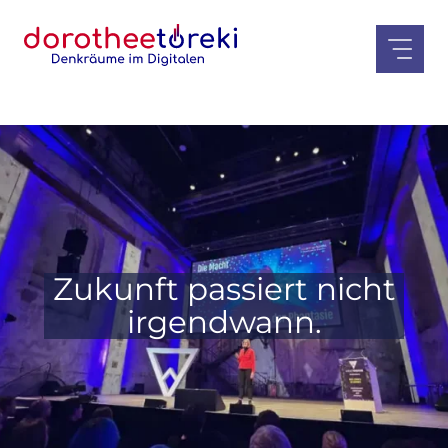
Zum
Inhalt
springen
Zukunft passiert nicht
irgendwann.