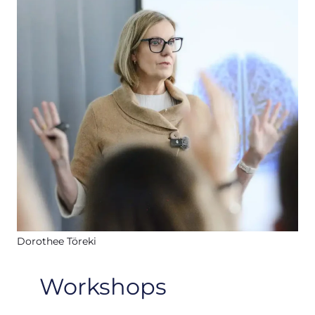
Dorothee Töreki
Workshops