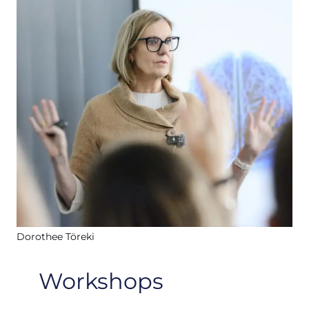
Dorothee Töreki
Workshops