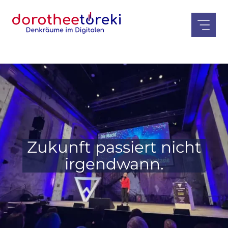
Zum
Inhalt
springen
Zukunft passiert nicht
irgendwann.