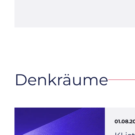
Denkräume
01.08.2