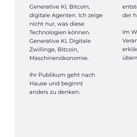
Generative KI, Bitcoin,
entst
digitale Agenten. Ich zeige
der h
nicht nur, was diese
Im W
Technologien können.
Vera
Generative KI, Digitale
erklä
Zwillinge, Bitcoin,
über
Maschinenökonomie.
Ihr Publikum geht nach
Hause und beginnt
anders zu denken.