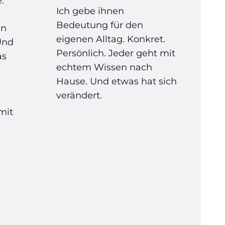
.
Ich gebe ihnen
Bedeutung für den
en
eigenen Alltag. Konkret.
Und
Persönlich. Jeder geht mit
as
echtem Wissen nach
Hause. Und etwas hat sich
verändert.
mit