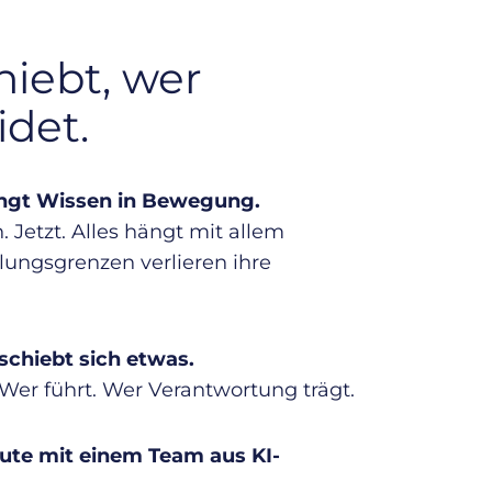
hiebt, wer
idet.
ingt Wissen in Bewegung.
 Jetzt. Alles hängt mit allem
ungsgrenzen verlieren ihre
schiebt sich etwas.
Wer führt. Wer Verantwortung trägt.
eute mit einem Team aus KI-